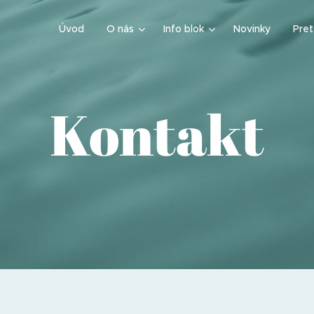
Úvod
O nás
Info blok
Novinky
Pre
Kontakt