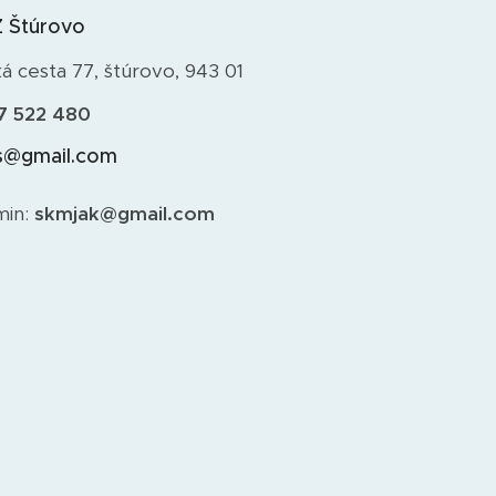
 Štúrovo
 cesta 77, štúrovo, 943 01
7 522 480
us@gmail.com
min:
skmjak@gmail.com