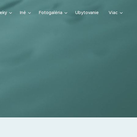
teky
Iné
Fotogaléria
Ubytovanie
Viac