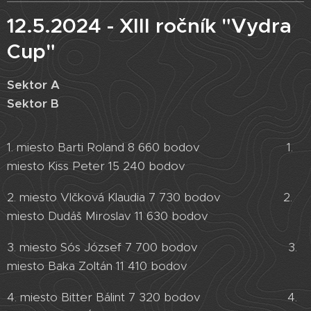
12.5.2024 - XIII ročník "Vydra
Cup"
Sektor A
Sektor B
1. miesto Barti Roland 8 660 bodov 1.
miesto Kiss Peter 15 240 bodov
2. miesto Vlčková Klaudia 7 730 bodov 2.
miesto Dudáš Miroslav 11 630 bodov
3. miesto Sós József 7 700 bodov 3.
miesto Baka Zoltán 11 410 bodov
4. miesto Bitter Bálint 7 320 bodov 4.