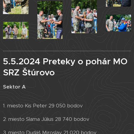
5.5.2024 Preteky o pohár MO
SRZ Štúrovo
Sektor A
1. miesto Kis Peter 29 050 bodov
2. miesto Slama Július 28 740 bodov
3. miesto Dudáš Miroslav 21 020 bodov