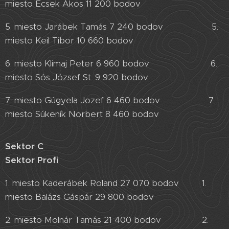
miesto Ecsek Ákos 11 200 bodov
5. miesto Jarábek Tamás 7 240 bodov 5.
miesto Keil Tibor 10 660 bodov
6. miesto Klimaj Peter 6 960 bodov 6.
miesto Sós József St. 9 920 bodov
7. miesto Gúgyela Jozef 6 460 bodov 7.
miesto Súkeník Norbert 8 460 bodov
Sektor C
Sektor Profi
1. miesto Kaderábek Roland 27 070 bodov 1.
miesto Balázs Gáspár 29 800 bodov
2. miesto Molnár Tamás 21 400 bodov 2.