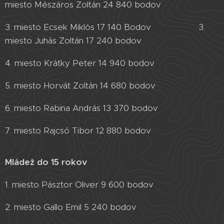
miesto Mészáros Zoltán 24 840 bodov
3. miesto Ecsek Miklós 17 140 Bodov 3.
miesto Juhás Zoltán 17 240 bodov
4. miesto Krátky Peter 14 940 bodov
5. miesto Horvát Zoltán 14 680 bodov
6. miesto Rabina András 13 370 bodov
7. miesto Rajcsó Tibor 12 880 bodov
Mládež do 15 rokov
1. miesto Pásztor Oliver 9 600 bodov
2. miesto Gallo Emil 5 240 bodov