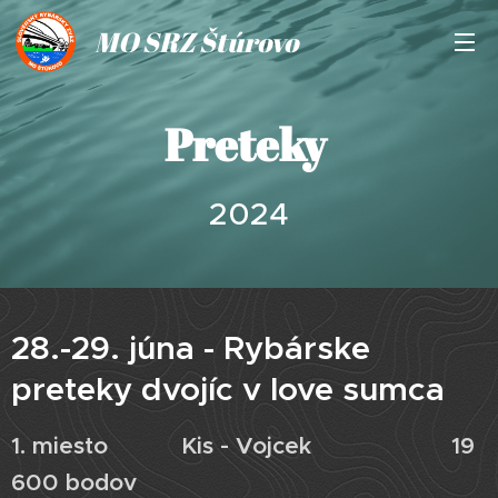
MO SRZ Štúrovo
Preteky
2024
28.-29. júna - Rybárske
preteky dvojíc v love sumca
1. miesto Kis - Vojcek 19
600 bodov