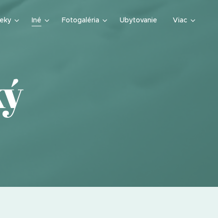
teky
Iné
Fotogaléria
Ubytovanie
Viac
ký