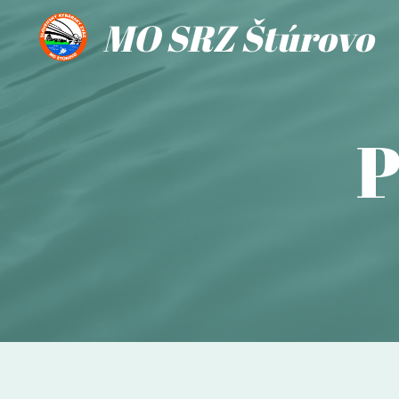
MO SRZ Štúrovo
P