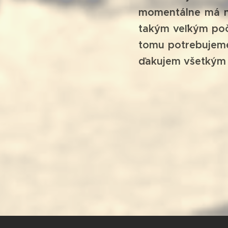
momentálne má na
takým veľkým poč
tomu potrebujeme
ďakujem všetkým 