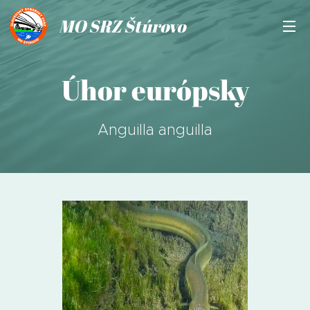
MO SRZ Štúrovo
Úhor európsky
Anguilla anguilla