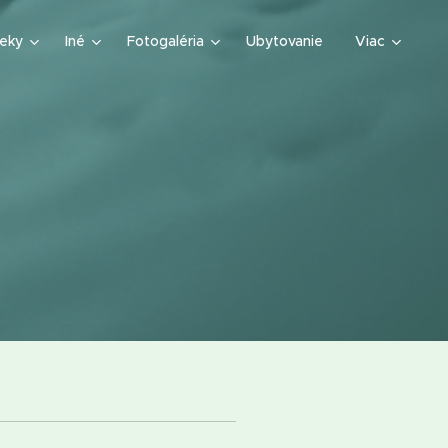
teky
Iné
Fotogaléria
Ubytovanie
Viac