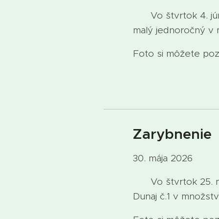
Vo štvrtok 4. júna
malý jednoročný v 
Foto si môžete pozr
Zarybnenie
30. mája 2026
Vo štvrtok 25. má
Dunaj č.1 v množstv