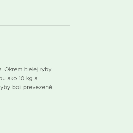
. Okrem bielej ryby
ou ako 10 kg a
ryby boli prevezené