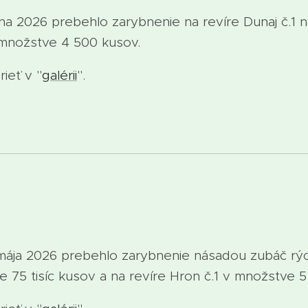
 2026 prebehlo zarybnenie na revíre Dunaj č.1 n
množstve 4 500 kusov.
ieť v "
galérii
".
ja 2026 prebehlo zarybnenie násadou zubáč rých
e 75 tisíc kusov a na revíre Hron č.1 v množstve 5 