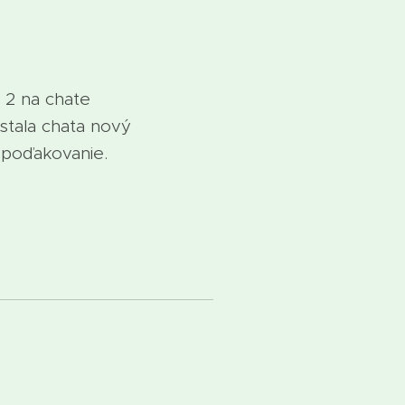
 2 na chate
stala chata nový
í poďakovanie.