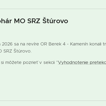
ohár MO SRZ Štúrovo
026 sa na revíre OR Berek 4 - Kamenín konali tr
MO SRZ Štúrovo.
i môžete pozrieť v sekcii "
Vyhodnotenie pretek