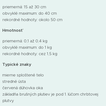
priemerná: 15 až 30 cm
obvyklé maximum: do 40 cm
rekordné hodnoty: okolo 50 cm
Hmotnosť
priemerná: 0,1 až 0,4 kg
obvyklé maximum: do 1 kg
rekordné hodnoty: cez 1,5 kg
Typické znaky
mierne sploštené telo
stredné ústa
červená dúhovka oka
základňa brušných plutiev je pod 1. lúčom chrbtovej
plutvy