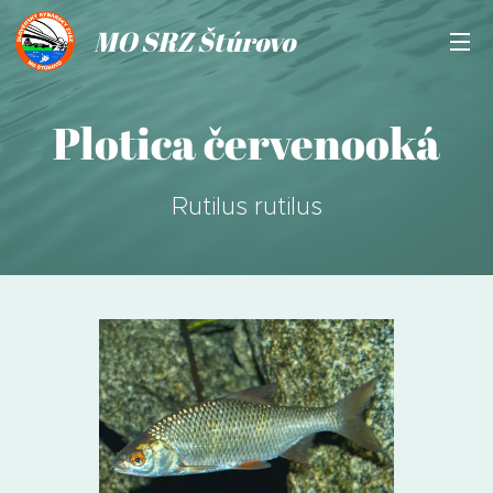
MO SRZ Štúrovo
Plotica červenooká
Rutilus rutilus