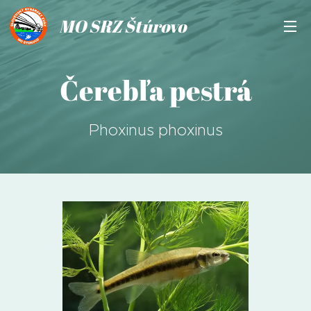
MO SRZ Štúrovo
Čerebľa pestrá
Phoxinus phoxinus