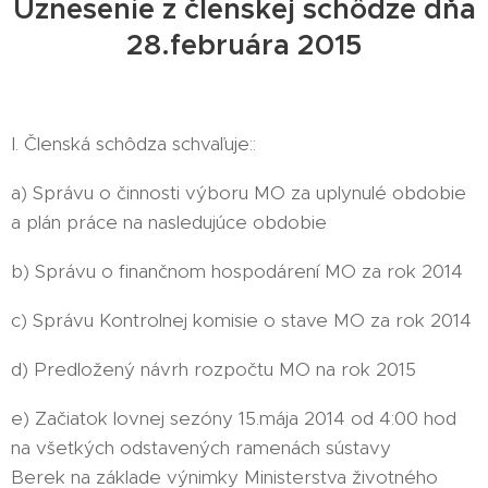
Uznesenie z členskej schôdze dňa
28.februára 2015
I. Členská schôdza schvaľuje::
a) Správu o činnosti výboru MO za uplynulé obdobie
a plán práce na nasledujúce obdobie
b) Správu o finančnom hospodárení MO za rok 2014
c) Správu Kontrolnej komisie o stave MO za rok 2014
d) Predložený návrh rozpočtu MO na rok 2015
e) Začiatok lovnej sezóny 15.mája 2014 od 4:00 hod
na všetkých odstavených ramenách sústavy
Berek na základe výnimky Ministerstva životného