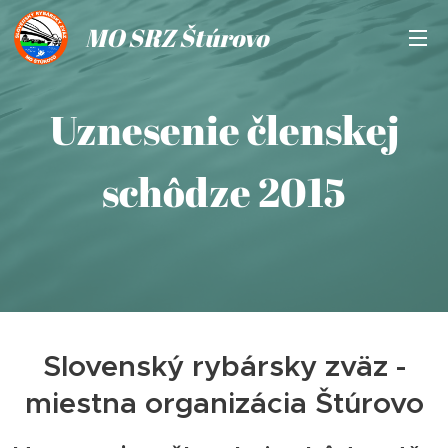
MO SRZ Štúrovo
Uznesenie členskej
schôdze 2015
Slovenský rybársky zväz -
miestna organizácia Štúrovo